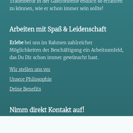
Traumberuf in der Gastronomie endlich so erfahren
zu können, wie er schon immer sein sollte!
Arbeiten mit Spaß & Leidenschaft
Erlebe
bei uns im Rahmen zahlreicher
Möglichkeiten der Beschäftigung ein Arbeitsumfeld,
das Du Dir schon immer gewünscht hast.
Wir stellen uns vor
Unsere Philosophie
Deine Benefits
Nimm direkt Kontakt auf!
+49 (7145) 20 898 00
info@herrenkueferei.de