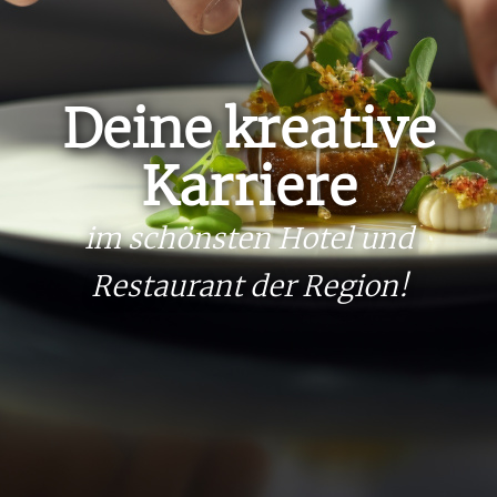
Deine kreative
Karriere
im schönsten Hotel und
Restaurant der Region!